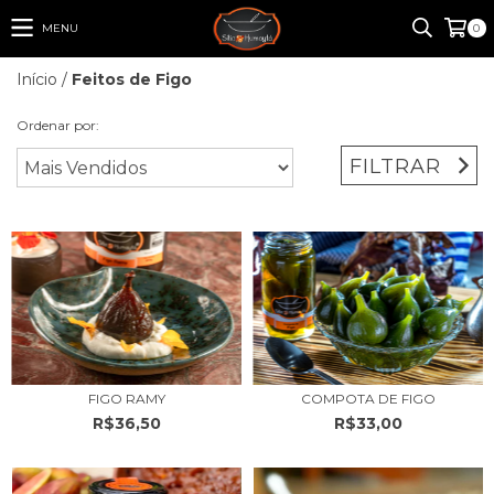
MENU
0
Início
/
Feitos de Figo
Ordenar por:
FILTRAR
FIGO RAMY
COMPOTA DE FIGO
R$36,50
R$33,00