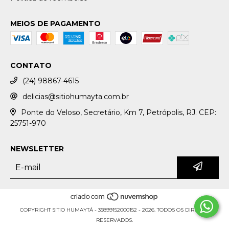
MEIOS DE PAGAMENTO
CONTATO
(24) 98867-4615
delicias@sitiohumayta.com.br
Ponte do Veloso, Secretário, Km 7, Petrópolis, RJ. CEP:
25751-970
NEWSLETTER
COPYRIGHT SITIO HUMAYTÁ - 35899152000152 - 2026. TODOS OS DIREITOS
RESERVADOS.