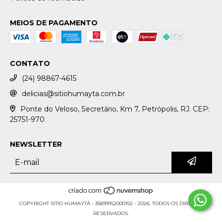
MEIOS DE PAGAMENTO
CONTATO
(24) 98867-4615
delicias@sitiohumayta.com.br
Ponte do Veloso, Secretário, Km 7, Petrópolis, RJ. CEP:
25751-970
NEWSLETTER
COPYRIGHT SITIO HUMAYTÁ - 35899152000152 - 2026. TODOS OS DIREITOS
RESERVADOS.