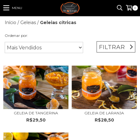
MENU
0
Início
/
Geleias
/
Geleias cítricas
Ordenar por:
FILTRAR
GELEIA DE TANGERINA
GELEIA DE LARANJA
R$29,50
R$28,50