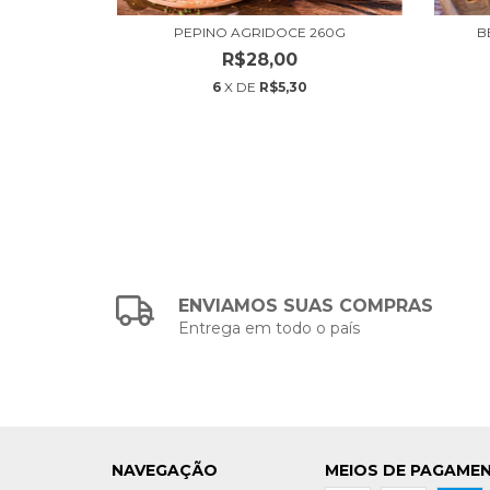
PEPINO AGRIDOCE 260G
B
R$28,00
6
X DE
R$5,30
ENVIAMOS SUAS COMPRAS
Entrega em todo o país
NAVEGAÇÃO
MEIOS DE PAGAME