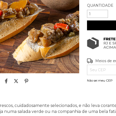
QUANTIDADE
Entregas para o
Meios de e
Não sei meu CEP
frescos, cuidadosamente selecionados, e não leva coran
ja numa salada verde ou na companhia de uma bela fatia 