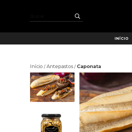
INÍCIO
Início
Antepastos
Caponata
/
/