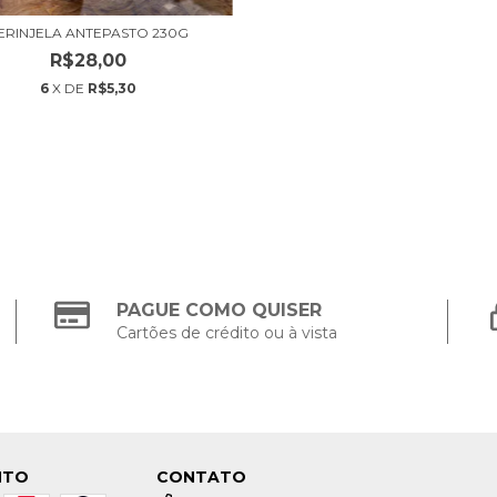
ERINJELA ANTEPASTO 230G
R$28,00
6
X DE
R$5,30
PAGUE COMO QUISER
Cartões de crédito ou à vista
NTO
CONTATO