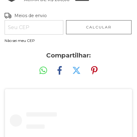
Entregas para o CEP:
ALTERAR CEP
Meios de envio
CALCULAR
Não sei meu CEP
Compartilhar: