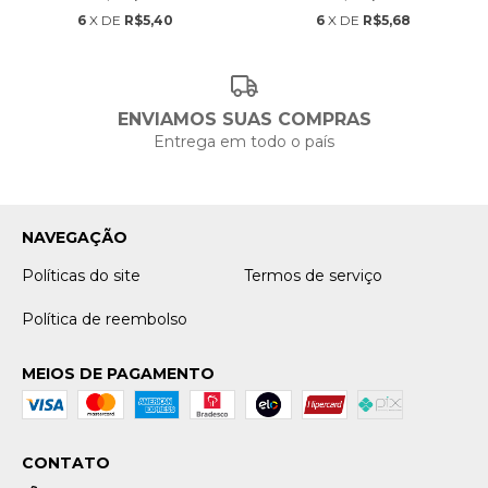
6
X DE
R$5,40
6
X DE
R$5,68
ENVIAMOS SUAS COMPRAS
Entrega em todo o país
NAVEGAÇÃO
Políticas do site
Termos de serviço
Política de reembolso
MEIOS DE PAGAMENTO
CONTATO