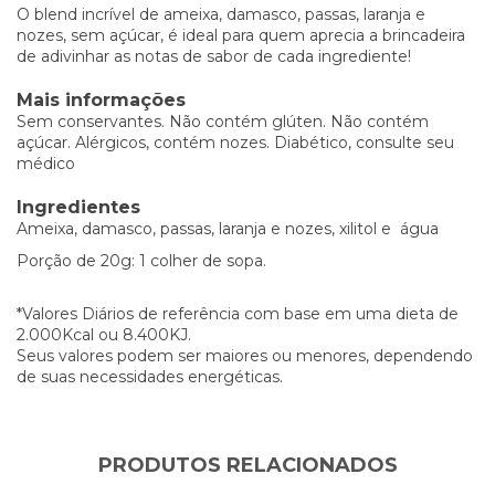
O blend incrível de ameixa, damasco, passas, laranja e
nozes, sem açúcar, é ideal para quem aprecia a brincadeira
de adivinhar as notas de sabor de cada ingrediente!
Mais informações
Sem conservantes. Não contém glúten. Não contém
açúcar. Alérgicos, contém nozes. Diabético, consulte seu
médico
Ingredientes
Ameixa, damasco, passas, laranja e nozes, xilitol e água
Porção de 20g: 1 colher de sopa.
*Valores Diários de referência com base em uma dieta de
2.000Kcal ou 8.400KJ.
Seus valores podem ser maiores ou menores, dependendo
de suas necessidades energéticas.
PRODUTOS RELACIONADOS