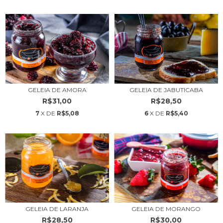
GELEIA DE AMORA
GELEIA DE JABUTICABA
R$31,00
R$28,50
7
X DE
R$5,08
6
X DE
R$5,40
GELEIA DE LARANJA
GELEIA DE MORANGO
R$28,50
R$30,00